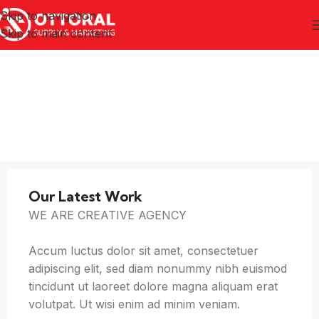
Skip to navigation
Skip to main content
Our Latest Work
WE ARE CREATIVE AGENCY
Accum luctus dolor sit amet, consectetuer
adipiscing elit, sed diam nonummy nibh euismod
tincidunt ut laoreet dolore magna aliquam erat
volutpat. Ut wisi enim ad minim veniam.