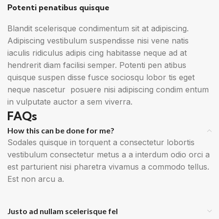
Potenti penatibus quisque
Blandit scelerisque condimentum sit at adipiscing.
Adipiscing vestibulum suspendisse nisi vene natis
iaculis ridiculus adipis cing habitasse neque ad at
hendrerit diam facilisi semper. Potenti pen atibus
quisque suspen disse fusce sociosqu lobor tis eget
neque nascetur posuere nisi adipiscing condim entum
in vulputate auctor a sem viverra.
FAQs
How this can be done for me?
Sodales quisque in torquent a consectetur lobortis
vestibulum consectetur metus a a interdum odio orci a
est parturient nisi pharetra vivamus a commodo tellus.
Est non arcu a.
Justo ad nullam scelerisque fel