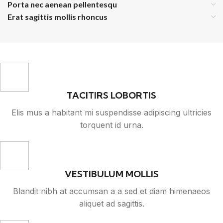
Porta nec aenean pellentesqu
Erat sagittis mollis rhoncus
TACITIRS LOBORTIS
Elis mus a habitant mi suspendisse adipiscing ultricies
torquent id urna.
VESTIBULUM MOLLIS
Blandit nibh at accumsan a a sed et diam himenaeos
aliquet ad sagittis.