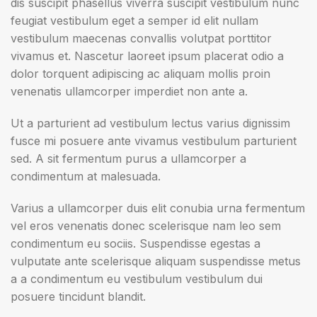
dis suscipit phasellus viverra suscipit vestibulum nunc
feugiat vestibulum eget a semper id elit nullam
vestibulum maecenas convallis volutpat porttitor
vivamus et. Nascetur laoreet ipsum placerat odio a
dolor torquent adipiscing ac aliquam mollis proin
venenatis ullamcorper imperdiet non ante a.
Ut a parturient ad vestibulum lectus varius dignissim
fusce mi posuere ante vivamus vestibulum parturient
sed. A sit fermentum purus a ullamcorper a
condimentum at malesuada.
Varius a ullamcorper duis elit conubia urna fermentum
vel eros venenatis donec scelerisque nam leo sem
condimentum eu sociis. Suspendisse egestas a
vulputate ante scelerisque aliquam suspendisse metus
a a condimentum eu vestibulum vestibulum dui
posuere tincidunt blandit.