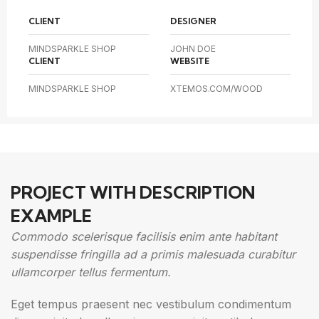
CLIENT
DESIGNER
MINDSPARKLE SHOP
JOHN DOE
CLIENT
WEBSITE
MINDSPARKLE SHOP
XTEMOS.COM/WOOD
PROJECT WITH DESCRIPTION
EXAMPLE
Commodo scelerisque facilisis enim ante habitant
suspendisse fringilla ad a primis malesuada curabitur
ullamcorper tellus fermentum.
Eget tempus praesent nec vestibulum condimentum