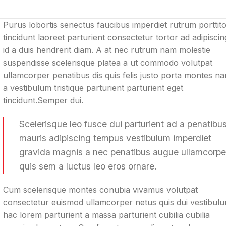
Purus lobortis senectus faucibus imperdiet rutrum porttit
tincidunt laoreet parturient consectetur tortor ad adipiscin
id a duis hendrerit diam. A at nec rutrum nam molestie
suspendisse scelerisque platea a ut commodo volutpat
ullamcorper penatibus dis quis felis justo porta montes n
a vestibulum tristique parturient parturient eget
tincidunt.Semper dui.
Scelerisque leo fusce dui parturient ad a penatibu
mauris adipiscing tempus vestibulum imperdiet
gravida magnis a nec penatibus augue ullamcorpe
quis sem a luctus leo eros ornare.
Cum scelerisque montes conubia vivamus volutpat
consectetur euismod ullamcorper netus quis dui vestibul
hac lorem parturient a massa parturient cubilia cubilia