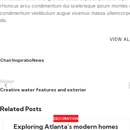
rhoncus arcu condimentum dui scelerisque ipsum montes mo
condimentum vestibulum augue vivamus massa ullamcorpe
dis.
VIEW A
Chair
Inspiratio
News
Newer
Creative water features and exterior
Related Posts
DECORATION
Exploring Atlanta’s modern homes