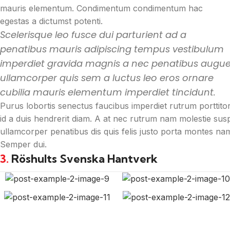
mauris elementum. Condimentum condimentum hac
egestas a dictumst potenti.
Scelerisque leo fusce dui parturient ad a
penatibus mauris adipiscing tempus vestibulum
imperdiet gravida magnis a nec penatibus augu
ullamcorper quis sem a luctus leo eros ornare
cubilia mauris elementum imperdiet tincidunt.
Purus lobortis senectus faucibus imperdiet rutrum porttitor 
id a duis hendrerit diam. A at nec rutrum nam molestie su
ullamcorper penatibus dis quis felis justo porta montes nam 
Semper dui.
3.
Röshults Svenska Hantverk