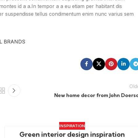
ntes id a a.In tempor a a eu etiam per habitant dis
r suspendisse tellus condimentum enim nunc varius sem
LL BRANDS
Old
New home decor from John Doers
INSPIRATION
Green interior design inspiration