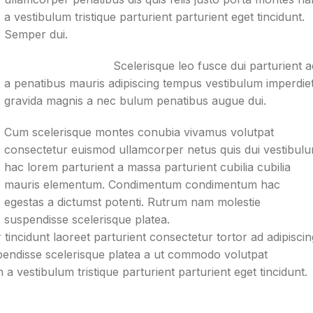
a vestibulum tristique parturient parturient eget tincidunt.
Semper dui.
Scelerisque leo fusce dui parturient a
a penatibus mauris adipiscing tempus vestibulum imperdie
gravida magnis a nec bulum penatibus augue dui.
Cum scelerisque montes conubia vivamus volutpat
consectetur euismod ullamcorper netus quis dui vestibul
hac lorem parturient a massa parturient cubilia cubilia
mauris elementum. Condimentum condimentum hac
egestas a dictumst potenti. Rutrum nam molestie
suspendisse scelerisque platea.
tincidunt laoreet parturient consectetur tortor ad adipiscin
spendisse scelerisque platea a ut commodo volutpat
a vestibulum tristique parturient parturient eget tincidunt.