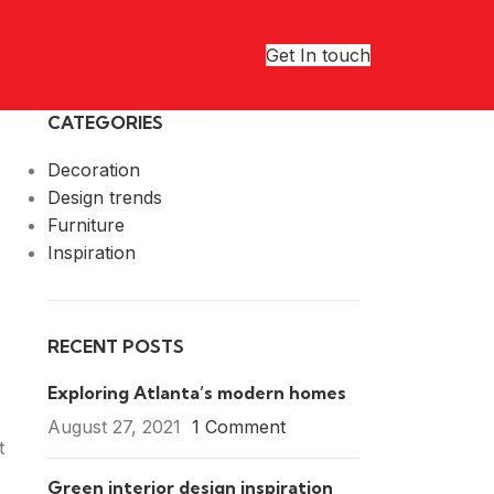
Get In touch
CATEGORIES
Decoration
Design trends
Furniture
Inspiration
RECENT POSTS
Exploring Atlanta’s modern homes
August 27, 2021
1 Comment
t
Green interior design inspiration