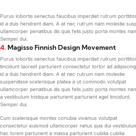
Purus lobortis senectus faucibus imperdiet rutrum porttitor 
id a duis hendrerit diam. A at nec rutrum nam molestie su
ullamcorper penatibus dis quis felis justo porta montes nam 
Semper dui.
4.
Magisso Finnish Design Movement
Purus lobortis senectus faucibus imperdiet rutrum porttito
tincidunt laoreet parturient consectetur tortor ad adipiscing
id a duis hendrerit diam. A at nec rutrum nam molestie
suspendisse scelerisque platea a ut commodo volutpat
ullamcorper penatibus dis quis felis justo porta montes na
a vestibulum tristique parturient parturient eget tincidunt.
Semper dui.
Cum scelerisque montes conubia vivamus volutpat
consectetur euismod ullamcorper netus quis dui vestibulu
hac lorem parturient a massa parturient cubilia cubilia