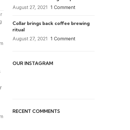
August 27, 2021
1 Comment
or
g
Collar brings back coffee brewing
ritual
August 27, 2021
1 Comment
am
OUR INSTAGRAM
s
r
RECENT COMMENTS
um