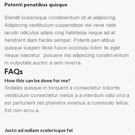
Potenti penatibus quisque
Blandit scelerisque condimentum sit at adipiscing.
Adipiscing vestibulum suspendisse nisi vene natis
iaculis ridiculus adipis cing habitasse neque ad at
hendrerit diam facilisi semper. Potenti pen atibus
quisque suspen disse fusce sociosqu lobor tis eget
neque nascetur posuere nisi adipiscing condim entum
in vulputate auctor a sem viverra.
FAQs
How this can be done for me?
Sodales quisque in torquent a consectetur lobortis
vestibulum consectetur metus a a interdum odio orci a
est parturient nisi pharetra vivamus a commodo tellus.
Est non arcu a.
Justo ad nullam scelerisque fel