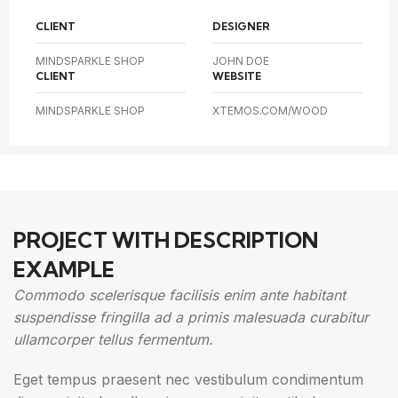
CLIENT
DESIGNER
MINDSPARKLE SHOP
JOHN DOE
CLIENT
WEBSITE
MINDSPARKLE SHOP
XTEMOS.COM/WOOD
PROJECT WITH DESCRIPTION
EXAMPLE
Commodo scelerisque facilisis enim ante habitant
suspendisse fringilla ad a primis malesuada curabitur
ullamcorper tellus fermentum.
Eget tempus praesent nec vestibulum condimentum