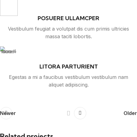
POSUERE ULLAMCPER
Vestibulum feugiat a volutpat dis cum primis ultricies
massa taciti lobortis.
LITORA PARTURIENT
Egestas a mi a faucibus vestibulum vestibulum nam
aliquet adipiscing.
Newer
Older
Related projects