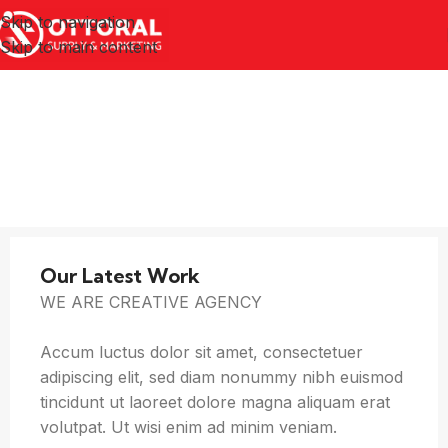
Skip to navigation
Skip to main content
Our Latest Work
WE ARE CREATIVE AGENCY
Accum luctus dolor sit amet, consectetuer
adipiscing elit, sed diam nonummy nibh euismod
tincidunt ut laoreet dolore magna aliquam erat
volutpat. Ut wisi enim ad minim veniam.