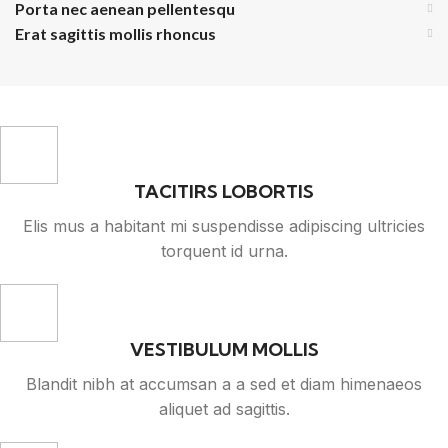
Porta nec aenean pellentesqu
Erat sagittis mollis rhoncus
TACITIRS LOBORTIS
Elis mus a habitant mi suspendisse adipiscing ultricies
torquent id urna.
VESTIBULUM MOLLIS
Blandit nibh at accumsan a a sed et diam himenaeos
aliquet ad sagittis.