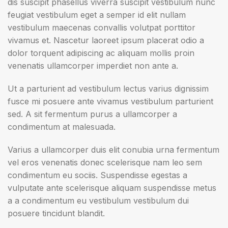
dis suscipit phasellus viverra suscipit vestibulum nunc
feugiat vestibulum eget a semper id elit nullam
vestibulum maecenas convallis volutpat porttitor
vivamus et. Nascetur laoreet ipsum placerat odio a
dolor torquent adipiscing ac aliquam mollis proin
venenatis ullamcorper imperdiet non ante a.
Ut a parturient ad vestibulum lectus varius dignissim
fusce mi posuere ante vivamus vestibulum parturient
sed. A sit fermentum purus a ullamcorper a
condimentum at malesuada.
Varius a ullamcorper duis elit conubia urna fermentum
vel eros venenatis donec scelerisque nam leo sem
condimentum eu sociis. Suspendisse egestas a
vulputate ante scelerisque aliquam suspendisse metus
a a condimentum eu vestibulum vestibulum dui
posuere tincidunt blandit.